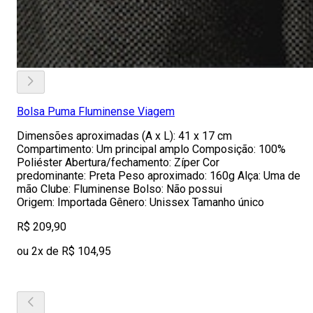
Bolsa Puma Fluminense Viagem
Dimensões aproximadas (A x L): 41 x 17 cm
Compartimento: Um principal amplo Composição: 100%
Poliéster Abertura/fechamento: Zíper Cor
predominante: Preta Peso aproximado: 160g Alça: Uma de
mão Clube: Fluminense Bolso: Não possui
Origem: Importada Gênero: Unissex Tamanho único
R$ 209,90
ou 2x de R$ 104,95