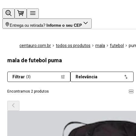
Entrega ou retirada?
Informe o seu CEP
centauro.com.br
todos os produtos
mala
futebol
pu
mala de futebol puma
Filtrar
Relevância
(3)
Encontramos 2 produtos