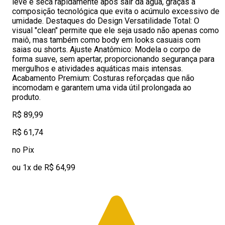
leve e seca rapidamente após sair da água, graças à
composição tecnológica que evita o acúmulo excessivo de
umidade. Destaques do Design Versatilidade Total: O
visual "clean" permite que ele seja usado não apenas como
maiô, mas também como body em looks casuais com
saias ou shorts. Ajuste Anatômico: Modela o corpo de
forma suave, sem apertar, proporcionando segurança para
mergulhos e atividades aquáticas mais intensas.
Acabamento Premium: Costuras reforçadas que não
incomodam e garantem uma vida útil prolongada ao
produto.
R$ 89,99
R$ 61,74
no Pix
ou 1x de R$ 64,99