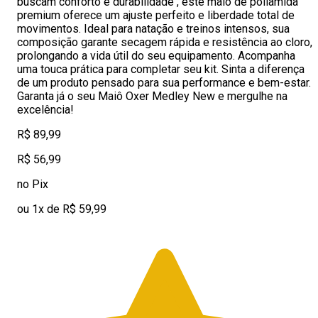
buscam conforto e durabilidade , este maiô de poliamida
premium oferece um ajuste perfeito e liberdade total de
movimentos. Ideal para natação e treinos intensos, sua
composição garante secagem rápida e resistência ao cloro,
prolongando a vida útil do seu equipamento. Acompanha
uma touca prática para completar seu kit. Sinta a diferença
de um produto pensado para sua performance e bem-estar.
Garanta já o seu Maiô Oxer Medley New e mergulhe na
excelência!
R$ 89,99
R$ 56,99
no Pix
ou 1x de R$ 59,99