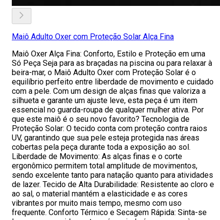
Maiô Adulto Oxer com Proteção Solar Alça Fina
Maiô Oxer Alça Fina: Conforto, Estilo e Proteção em uma
Só Peça Seja para as braçadas na piscina ou para relaxar à
beira-mar, o Maiô Adulto Oxer com Proteção Solar é o
equilíbrio perfeito entre liberdade de movimento e cuidado
com a pele. Com um design de alças finas que valoriza a
silhueta e garante um ajuste leve, esta peça é um item
essencial no guarda-roupa de qualquer mulher ativa. Por
que este maiô é o seu novo favorito? Tecnologia de
Proteção Solar: O tecido conta com proteção contra raios
UV, garantindo que sua pele esteja protegida nas áreas
cobertas pela peça durante toda a exposição ao sol.
Liberdade de Movimento: As alças finas e o corte
ergonômico permitem total amplitude de movimentos,
sendo excelente tanto para natação quanto para atividades
de lazer. Tecido de Alta Durabilidade: Resistente ao cloro e
ao sal, o material mantém a elasticidade e as cores
vibrantes por muito mais tempo, mesmo com uso
frequente. Conforto Térmico e Secagem Rápida: Sinta-se