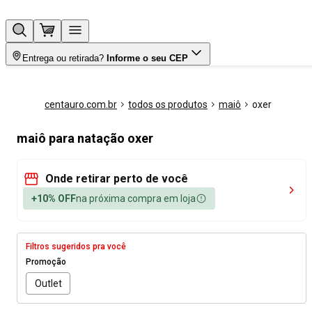
Entrega ou retirada?
Informe o seu CEP
centauro.com.br
todos os produtos
maiô
oxer
maiô para natação oxer
Onde retirar perto de você
+10% OFF
na próxima compra em loja
Filtros sugeridos pra você
Promoção
Outlet