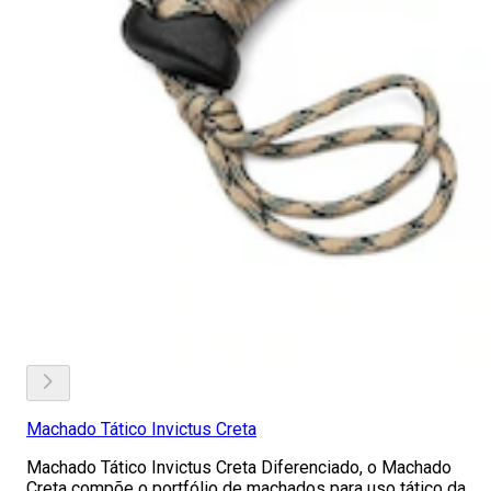
Machado Tático Invictus Creta
Machado Tático Invictus Creta Diferenciado, o Machado
Creta compõe o portfólio de machados para uso tático da