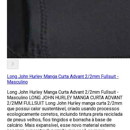
Long John Hurley Manga Curta Advant 2/2mm Fullsuit -
Masculino
Long John Hurley Manga Curta Advant 2/2mm Fullsuit -
Masculino LONG JOHN HURLEY MANGA CURTA ADVANT
2/2MM FULLSUIT Long John Hurley manga curta 2/2mm
que possui calor sustentável, criado usando processos
ecologicamente corretos, incluindo tintura preta reciclada
de pneus velhos, fios tingidos e borracha à base de
calcário. Mais expansível, esse novo material externo