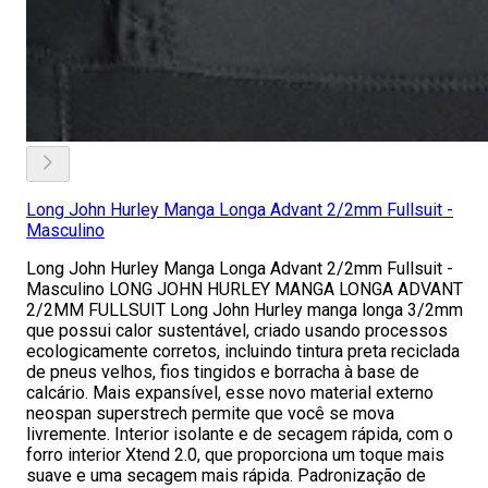
Long John Hurley Manga Longa Advant 2/2mm Fullsuit -
Masculino
Long John Hurley Manga Longa Advant 2/2mm Fullsuit -
Masculino LONG JOHN HURLEY MANGA LONGA ADVANT
2/2MM FULLSUIT Long John Hurley manga longa 3/2mm
que possui calor sustentável, criado usando processos
ecologicamente corretos, incluindo tintura preta reciclada
de pneus velhos, fios tingidos e borracha à base de
calcário. Mais expansível, esse novo material externo
neospan superstrech permite que você se mova
livremente. Interior isolante e de secagem rápida, com o
forro interior Xtend 2.0, que proporciona um toque mais
suave e uma secagem mais rápida. Padronização de