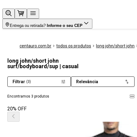
Entrega ou retirada?
Informe o seu CEP
centauro.com.br
todos os produtos
long john/short john
long john/short john
surf/bodyboard/sup | casual
Filtrar
Relevância
(3)
Encontramos 3 produtos
20% OFF