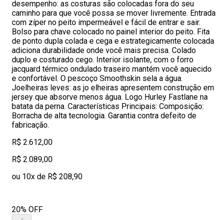
desempenho: as costuras são colocadas fora do seu
caminho para que você possa se mover livremente. Entrada
com zíper no peito impermeável e fácil de entrar e sair.
Bolso para chave colocado no painel interior do peito. Fita
de ponto dupla colada e cega e estrategicamente colocada
adiciona durabilidade onde você mais precisa. Colado
duplo e costurado cego. Interior isolante, com o forro
jacquard térmico ondulado traseiro mantém você aquecido
e confortável. O pescoço Smoothskin sela a água.
Joelheiras leves: as jo elheiras apresentem construção em
jersey que absorve menos água. Logo Hurley Fastlane na
batata da perna. Características Principais: Composição:
Borracha de alta tecnologia. Garantia contra defeito de
fabricação.
R$ 2.612,00
R$ 2.089,00
ou 10x de R$ 208,90
20% OFF