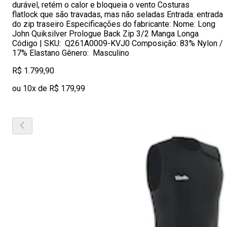
durável, retém o calor e bloqueia o vento Costuras
flatlock que são travadas, mas não seladas Entrada: entrada
do zip traseiro Especificações do fabricante: Nome: Long
John Quiksilver Prologue Back Zip 3/2 Manga Longa
Código | SKU: Q261A0009-KVJ0 Composição: 83% Nylon /
17% Elastano Gênero: Masculino
R$ 1.799,90
ou 10x de R$ 179,99