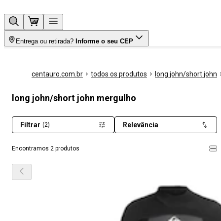
Entrega ou retirada?
Informe o seu CEP
centauro.com.br
todos os produtos
long john/short john
long john/short john mergulho
Filtrar
Relevância
(2)
Encontramos 2 produtos