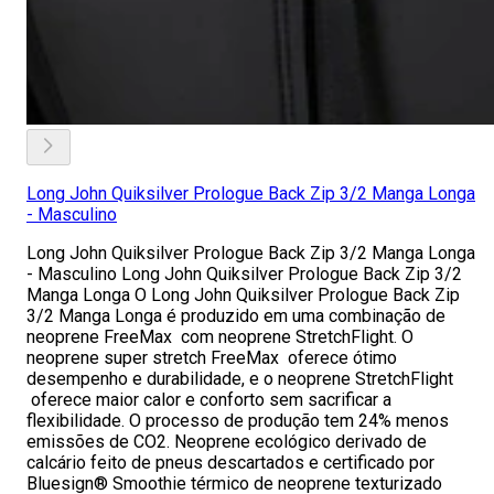
Long John Quiksilver Prologue Back Zip 3/2 Manga Longa
- Masculino
Long John Quiksilver Prologue Back Zip 3/2 Manga Longa
- Masculino Long John Quiksilver Prologue Back Zip 3/2
Manga Longa O Long John Quiksilver Prologue Back Zip
3/2 Manga Longa é produzido em uma combinação de
neoprene FreeMax com neoprene StretchFlight. O
neoprene super stretch FreeMax oferece ótimo
desempenho e durabilidade, e o neoprene StretchFlight
oferece maior calor e conforto sem sacrificar a
flexibilidade. O processo de produção tem 24% menos
emissões de CO2. Neoprene ecológico derivado de
calcário feito de pneus descartados e certificado por
Bluesign® Smoothie térmico de neoprene texturizado