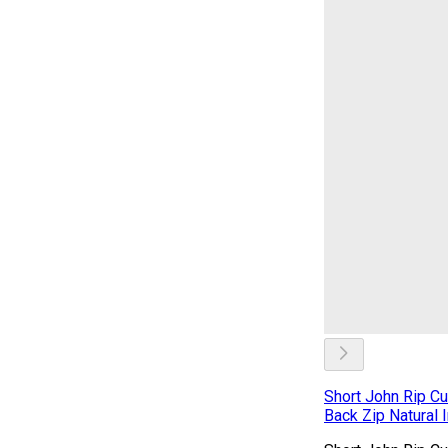
Short John Rip C
Back Zip Natural 