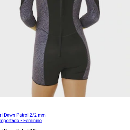
url Dawn Patrol 2/2 mm
Importado - Feminino