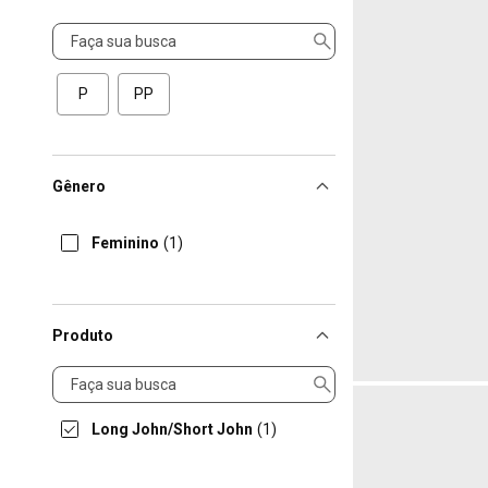
Tamanho
P
PP
Gênero
Feminino
(1)
Produto
Produto
Long John/Short John
(1)