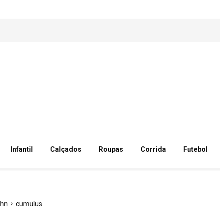
Infantil
Calçados
Roupas
Corrida
Futebol
ohn
cumulus