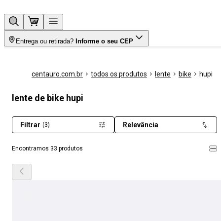
Entrega ou retirada?
Informe o seu CEP
centauro.com.br
todos os produtos
lente
bike
hupi
lente de bike hupi
Filtrar
Relevância
(3)
Encontramos 33 produtos