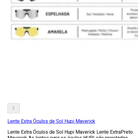
Lente Extra Óculos de Sol Hupi Maverick
Lente Extra Óculos de Sol Hupi Maverick Lente ExtraPreto
Maverick As lentes para os óculos HUPI são projetadas