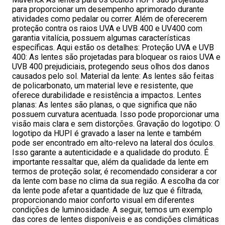
para proporcionar um desempenho aprimorado durante
atividades como pedalar ou correr. Além de oferecerem
proteção contra os raios UVA e UVB 400 e UV400 com
garantia vitalícia, possuem algumas características
específicas. Aqui estão os detalhes: Proteção UVA e UVB
400: As lentes são projetadas para bloquear os raios UVA e
UVB 400 prejudiciais, protegendo seus olhos dos danos
causados pelo sol. Material da lente: As lentes são feitas
de policarbonato, um material leve e resistente, que
oferece durabilidade e resistência a impactos. Lentes
planas: As lentes são planas, o que significa que não
possuem curvatura acentuada. Isso pode proporcionar uma
visão mais clara e sem distorções. Gravação do logotipo: O
logotipo da HUPI é gravado a laser na lente e também
pode ser encontrado em alto-relevo na lateral dos óculos.
Isso garante a autenticidade e a qualidade do produto. É
importante ressaltar que, além da qualidade da lente em
termos de proteção solar, é recomendado considerar a cor
da lente com base no clima da sua região. A escolha da cor
da lente pode afetar a quantidade de luz que é filtrada,
proporcionando maior conforto visual em diferentes
condições de luminosidade. A seguir, temos um exemplo
das cores de lentes disponíveis e as condições climáticas