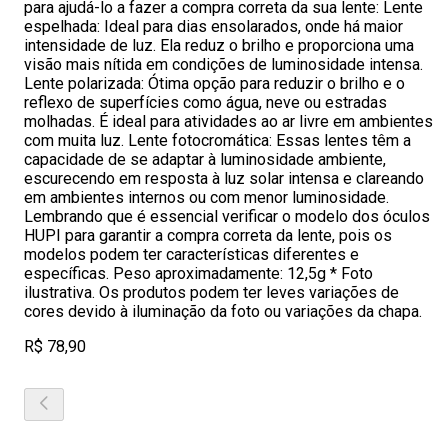
para ajudá-lo a fazer a compra correta da sua lente: Lente
espelhada: Ideal para dias ensolarados, onde há maior
intensidade de luz. Ela reduz o brilho e proporciona uma
visão mais nítida em condições de luminosidade intensa.
Lente polarizada: Ótima opção para reduzir o brilho e o
reflexo de superfícies como água, neve ou estradas
molhadas. É ideal para atividades ao ar livre em ambientes
com muita luz. Lente fotocromática: Essas lentes têm a
capacidade de se adaptar à luminosidade ambiente,
escurecendo em resposta à luz solar intensa e clareando
em ambientes internos ou com menor luminosidade.
Lembrando que é essencial verificar o modelo dos óculos
HUPI para garantir a compra correta da lente, pois os
modelos podem ter características diferentes e
específicas. Peso aproximadamente: 12,5g * Foto
ilustrativa. Os produtos podem ter leves variações de
cores devido à iluminação da foto ou variações da chapa.
R$ 78,90