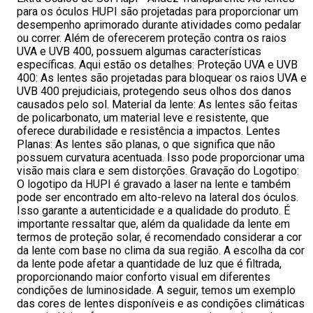
para os óculos HUPI são projetadas para proporcionar um
desempenho aprimorado durante atividades como pedalar
ou correr. Além de oferecerem proteção contra os raios
UVA e UVB 400, possuem algumas características
específicas. Aqui estão os detalhes: Proteção UVA e UVB
400: As lentes são projetadas para bloquear os raios UVA e
UVB 400 prejudiciais, protegendo seus olhos dos danos
causados pelo sol. Material da lente: As lentes são feitas
de policarbonato, um material leve e resistente, que
oferece durabilidade e resistência a impactos. Lentes
Planas: As lentes são planas, o que significa que não
possuem curvatura acentuada. Isso pode proporcionar uma
visão mais clara e sem distorções. Gravação do Logotipo:
O logotipo da HUPI é gravado a laser na lente e também
pode ser encontrado em alto-relevo na lateral dos óculos.
Isso garante a autenticidade e a qualidade do produto. É
importante ressaltar que, além da qualidade da lente em
termos de proteção solar, é recomendado considerar a cor
da lente com base no clima da sua região. A escolha da cor
da lente pode afetar a quantidade de luz que é filtrada,
proporcionando maior conforto visual em diferentes
condições de luminosidade. A seguir, temos um exemplo
das cores de lentes disponíveis e as condições climáticas