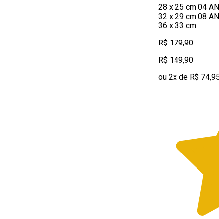
28 x 25 cm 04 AN
32 x 29 cm 08 AN
36 x 33 cm
R$ 179,90
R$ 149,90
ou 2x de R$ 74,9