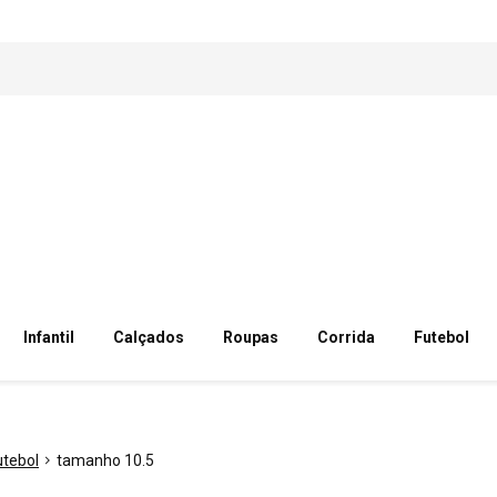
Infantil
Calçados
Roupas
Corrida
Futebol
utebol
tamanho 10.5