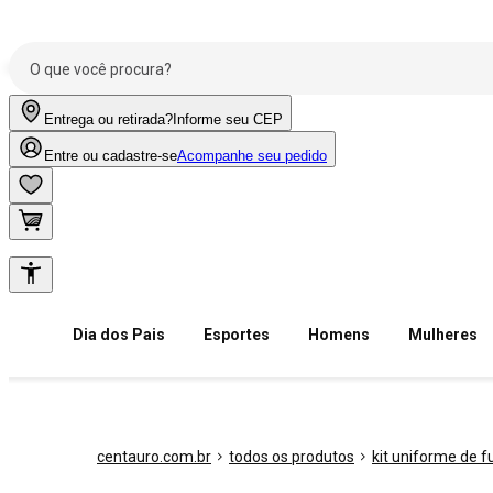
Entrega ou retirada?
Informe seu CEP
Entre ou cadastre-se
Acompanhe seu pedido
Dia dos Pais
Esportes
Homens
Mulheres
centauro.com.br
todos os produtos
kit uniforme de f