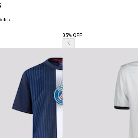
5
dutos
35% OFF