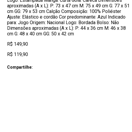
Logo: Estampada Manga: Curta Gola: Careca Dimensões
aproximadas (A x L): P: 73 x 47 cm M: 75 x 49 cm G: 77 x 51
cm GG: 79 x 53 cm Calção Composição: 100% Poliéster
Ajuste: Elástico e cordão Cor predominante: Azul Indicado
para: Jogo Origem: Nacional Logo: Bordada Bolso: Não
Dimensões aproximadas (A x L): P: 44 x 36 cm M: 46 x 38
cm G: 48 x 40 cm GG: 50 x 42 cm
R$ 149,90
R$ 119,90
Compartilhe: