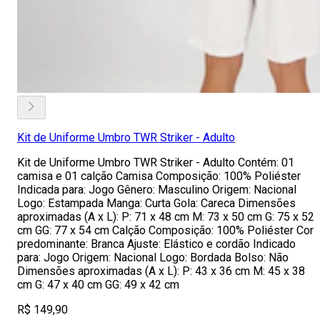
Kit de Uniforme Umbro TWR Striker - Adulto
Kit de Uniforme Umbro TWR Striker - Adulto Contém: 01
camisa e 01 calção Camisa Composição: 100% Poliéster
Indicada para: Jogo Gênero: Masculino Origem: Nacional
Logo: Estampada Manga: Curta Gola: Careca Dimensões
aproximadas (A x L): P: 71 x 48 cm M: 73 x 50 cm G: 75 x 52
cm GG: 77 x 54 cm Calção Composição: 100% Poliéster Cor
predominante: Branca Ajuste: Elástico e cordão Indicado
para: Jogo Origem: Nacional Logo: Bordada Bolso: Não
Dimensões aproximadas (A x L): P: 43 x 36 cm M: 45 x 38
cm G: 47 x 40 cm GG: 49 x 42 cm
R$ 149,90