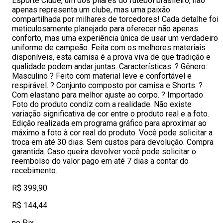
Esporte Clube, um dos pilares do futebol brasileiro, não
apenas representa um clube, mas uma paixão
compartilhada por milhares de torcedores! Cada detalhe foi
meticulosamente planejado para oferecer não apenas
conforto, mas uma experiência única de usar um verdadeiro
uniforme de campeão. Feita com os melhores materiais
disponíveis, esta camisa é a prova viva de que tradição e
qualidade podem andar juntas. Características: ? Gênero:
Masculino ? Feito com material leve e confortável e
respirável. ? Conjunto composto por camisa e Shorts. ?
Com elastano para melhor ajuste ao corpo. ? Importado
Foto do produto condiz com a realidade. Não existe
variação significativa de cor entre o produto real e a foto.
Edição realizada em programa gráfico para aproximar ao
máximo a foto à cor real do produto. Você pode solicitar a
troca em até 30 dias. Sem custos para devolução. Compra
garantida. Caso queira devolver você pode solicitar o
reembolso do valor pago em até 7 dias a contar do
recebimento.
R$ 399,90
R$ 144,44
no Pix