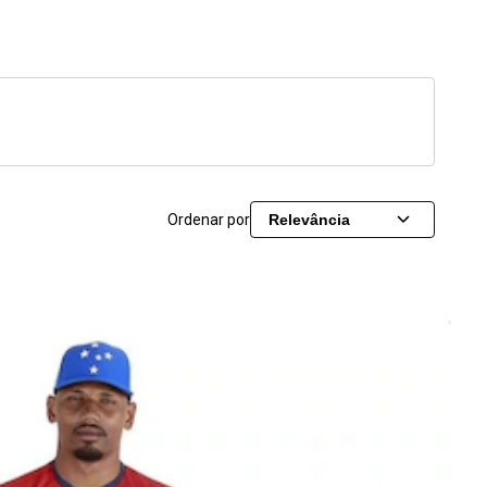
Ordenar por
Relevância