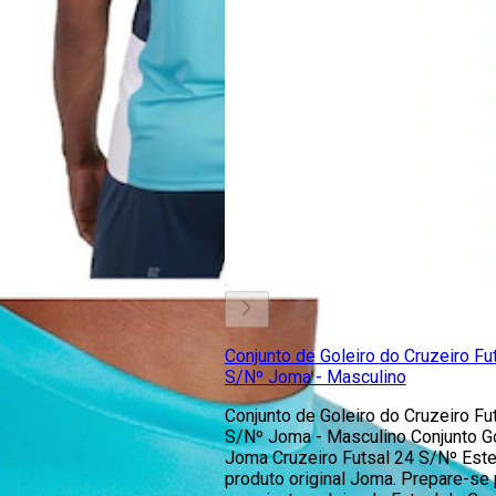
Conjunto de Goleiro do Cruzeiro Fu
S/Nº Joma - Masculino
Conjunto de Goleiro do Cruzeiro Fu
S/Nº Joma - Masculino Conjunto Go
Joma Cruzeiro Futsal 24 S/Nº Est
produto original Joma. Prepare-se 