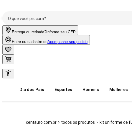
Entrega ou retirada?
Informe seu CEP
Entre ou cadastre-se
Acompanhe seu pedido
Dia dos Pais
Esportes
Homens
Mulheres
centauro.com.br
todos os produtos
kit uniforme de f