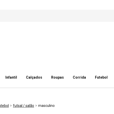
Infantil
Calçados
Roupas
Corrida
Futebol
utebol
futsal / salão
masculino