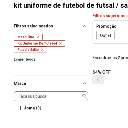
kit uniforme de futebol de futsal / s
Filtros sugeridos 
Filtros selecionados
Promoção
Outlet
Masculino
Kit Uniforme De Futebol
Futsal / Salão
Encontramos 2 pro
Limpar todos
64% OFF
Marca
Marca
Joma
(3)