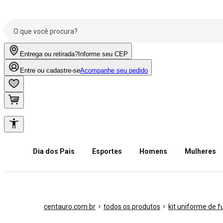
Entrega ou retirada?
Informe seu CEP
Entre ou cadastre-se
Acompanhe seu pedido
Dia dos Pais
Esportes
Homens
Mulheres
centauro.com.br
todos os produtos
kit uniforme de f