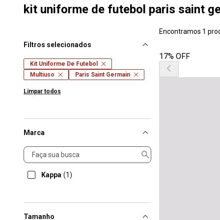
kit uniforme de futebol paris saint g
Encontramos 1 pro
Filtros selecionados
17% OFF
Kit Uniforme De Futebol
Multiuso
Paris Saint Germain
Limpar todos
Marca
Marca
Kappa
(1)
Tamanho