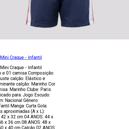
Mini Craque - Infantil
Mini Craque - Infantil
o e 01 camisa Composição:
uste calção: Elástico e
minante calção: Marinho Cor
isa: Marinho Clube: Paris
icado para: Jogo Escudo:
: Nacional Gênero:
antil Manga: Curta Gola:
 aproximadas (A x L):
42 x 32 cm 04 ANOS: 44 x
6 x 36 cm 08 ANOS: 48 x
0 x 40 cm Calção 02 ANOS: