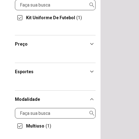
Produto
Kit Uniforme De Futebol
(1)
Preço
Esportes
Modalidade
Modalidade
Multiuso
(1)