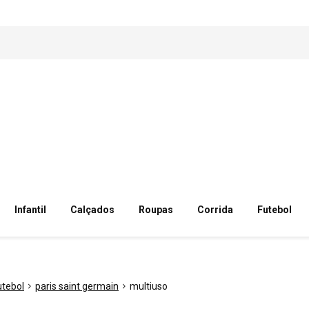
Infantil
Calçados
Roupas
Corrida
Futebol
utebol
paris saint germain
multiuso