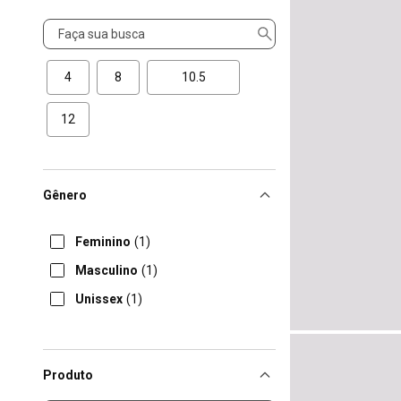
Tamanho
4
8
10.5
12
Gênero
Feminino
(1)
Masculino
(1)
Unissex
(1)
Produto