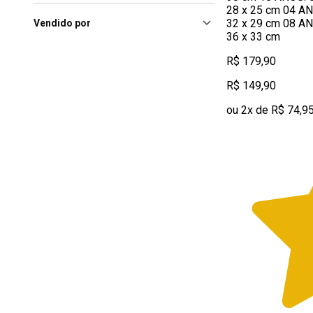
28 x 25 cm 04 AN
32 x 29 cm 08 AN
Vendido por
36 x 33 cm
R$ 179,90
R$ 149,90
ou 2x de R$ 74,9