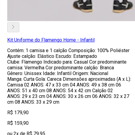
Kit Uniforme do Flamengo Home - Infantil
Contém: 1 camisa e 1 calção Composição: 100% Poliéster
Ajuste calção: Elástico Escudo: Estampado
Clube: Flamengo Indicado para: Casual Cor predominante
camisa: Vermelha Cor predominante calção: Branca
Gênero: Unissex Idade: Infantil Origem: Nacional
Manga: Curta Gola: Careca Dimensões aproximadas (A x L):
Camisa 02 ANOS: 47 x 33 cm 04 ANOS: 49 x 38 cm 06
ANOS: 51 x 40 cm 08 ANOS: 54 x 42 cm Calção 02
ANOS: 29 x 23 cm 04 ANOS: 30 x 26 cm 06 ANOS: 32 x 27
cm 08 ANOS: 33 x 29 cm
R$ 179,90
R$ 159,90
ou 2x de R$ 79,95