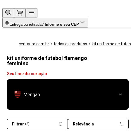
Entrega ou retirada?
Informe o seu CEP
centauro.com.br
todos os produtos
kit uniforme de futeb
kit uniforme de futebol flamengo
feminino
Seu time do coração
Mengão
Filtrar
Relevância
(3)