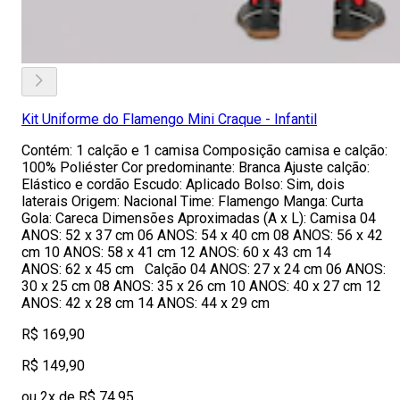
Kit Uniforme do Flamengo Mini Craque - Infantil
Contém: 1 calção e 1 camisa Composição camisa e calção:
100% Poliéster Cor predominante: Branca Ajuste calção:
Elástico e cordão Escudo: Aplicado Bolso: Sim, dois
laterais Origem: Nacional Time: Flamengo Manga: Curta
Gola: Careca Dimensões Aproximadas (A x L): Camisa 04
ANOS: 52 x 37 cm 06 ANOS: 54 x 40 cm 08 ANOS: 56 x 42
cm 10 ANOS: 58 x 41 cm 12 ANOS: 60 x 43 cm 14
ANOS: 62 x 45 cm Calção 04 ANOS: 27 x 24 cm 06 ANOS:
30 x 25 cm 08 ANOS: 35 x 26 cm 10 ANOS: 40 x 27 cm 12
ANOS: 42 x 28 cm 14 ANOS: 44 x 29 cm
R$ 169,90
R$ 149,90
ou 2x de R$ 74,95