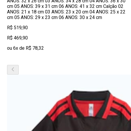
ANOS: 32 x 26 cm 03 ANOS: 34 x 28 cm 04 ANOS: 36 x 30
cm 05 ANOS: 39 x 31 cm 06 ANOS: 41 x 32 cm Calção 02
ANOS: 21 x 18 cm 03 ANOS: 23 x 20 cm 04 ANOS: 25 x 22
cm 05 ANOS: 29 x 23 cm 06 ANOS: 30 x 24 cm
R$ 519,90
R$ 469,90
ou 6x de R$ 78,32