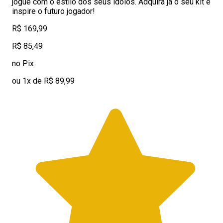
jogue com o estilo dos seus ídolos. Adquira já o seu kit e
inspire o futuro jogador!
R$ 169,99
R$ 85,49
no Pix
ou 1x de R$ 89,99