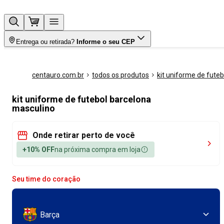
Entrega ou retirada?
Informe o seu CEP
centauro.com.br
todos os produtos
kit uniforme de futeb
kit uniforme de futebol barcelona
masculino
Onde retirar perto de você
+10% OFF
na próxima compra em loja
Seu time do coração
Barça