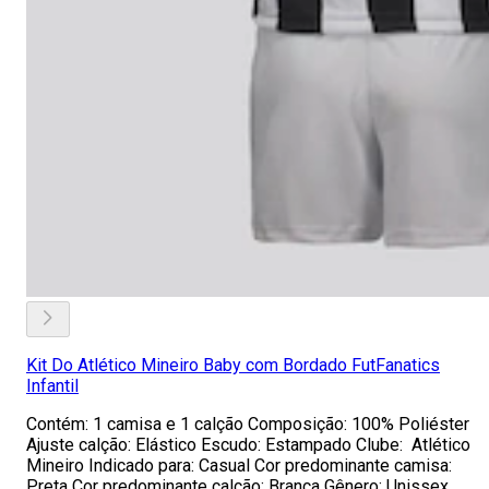
Kit Do Atlético Mineiro Baby com Bordado FutFanatics
Infantil
Contém: 1 camisa e 1 calção Composição: 100% Poliéster
Ajuste calção: Elástico Escudo: Estampado Clube: Atlético
Mineiro Indicado para: Casual Cor predominante camisa:
Preta Cor predominante calção: Branca Gênero: Unissex