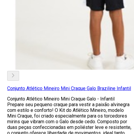
Conjunto Atlético Mineiro Mini Craque Galo Braziline Infantil
Conjunto Atlético Mineiro Mini Craque Galo - Infantil
Prepare seu pequeno craque para vestir a paixão alvinegra
com estilo e conforto! O Kit do Atlético Mineiro, modelo
Mini Craque, foi criado especialmente para os torcedores
mirins que vibram com o Galo desde cedo. Composto por
duas peças confeccionadas em poliéster leve e resistente,
o conjunto oferece liberdade de movimentos, ideal tanto