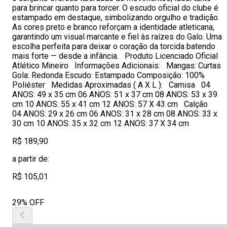
para brincar quanto para torcer. O escudo oficial do clube é
estampado em destaque, simbolizando orgulho e tradição.
As cores preto e branco reforçam a identidade atleticana,
garantindo um visual marcante e fiel às raízes do Galo. Uma
escolha perfeita para deixar o coração da torcida batendo
mais forte — desde a infância. Produto Licenciado Oficial
Atlético Mineiro Informações Adicionais: Mangas: Curtas
Gola: Redonda Escudo: Estampado Composição: 100%
Poliéster Medidas Aproximadas ( A X L ): Camisa 04
ANOS: 49 x 35 cm 06 ANOS: 51 x 37 cm 08 ANOS: 53 x 39
cm 10 ANOS: 55 x 41 cm 12 ANOS: 57 X 43 cm Calção
04 ANOS: 29 x 26 cm 06 ANOS: 31 x 28 cm 08 ANOS: 33 x
30 cm 10 ANOS: 35 x 32 cm 12 ANOS: 37 X 34 cm
R$ 189,90
a partir de:
R$ 105,01
29% OFF