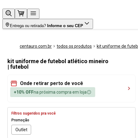
Entrega ou retirada?
Informe o seu CEP
centauro.com.br
todos os produtos
kit uniforme de futeb
kit uniforme de futebol atlético mineiro
| futebol
Onde retirar perto de você
+10% OFF
na próxima compra em loja
Filtros sugeridos pra você
Promoção
Outlet