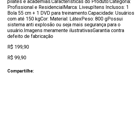
pilates e academias.Características do Produto:Categoria:
Profissional e ResidencialMarca: LiveupItens Inclusos: 1
Bola 55 cm + 1 DVD para treinamento.Capacidade: Usuários
com até 150 kgCor: Material: LátexPeso: 800 gPossui
sistema anti explosão ou seja mais segurança para o
usuário.Imagens meramente ilustrativasGarantia contra
defeito de fabricação
R$ 199,90
R$ 99,90
Compartilhe: