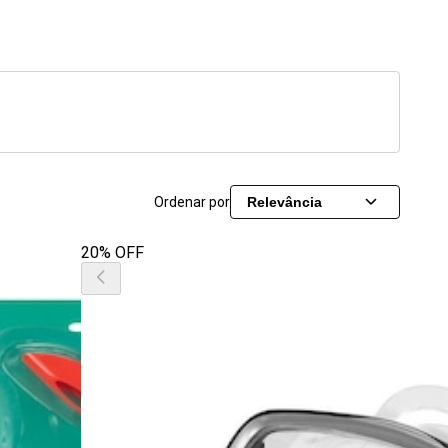
Ordenar por
Relevância
20% OFF