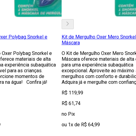
Oxer Polybag Snorkel e
Kit de Mergulho Oxer Mero Snorkel
Máscara
o Oxer Polybag Snorkel e
O Kit de Mergulho Oxer Mero Snork
oferece materiais de alta
Máscara oferece materiais de alta
ma experiência subaquática
para uma experiência subaquática
vel para as crianças.
excepcional. Aproveite ao máximo
porcione momentos de
mergulhos com conforto e durabili
ra na água! Confira já!
Adquira já e mergulhe com confianç
R$ 119,99
R$ 61,74
no Pix
9
ou 1x de R$ 64,99