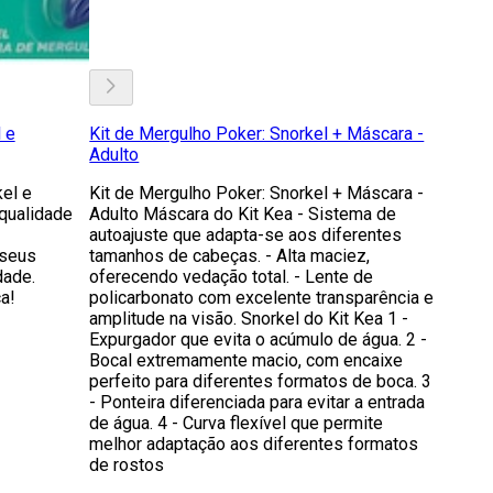
 e
Kit de Mergulho Poker: Snorkel + Máscara -
Adulto
el e
Kit de Mergulho Poker: Snorkel + Máscara -
 qualidade
Adulto Máscara do Kit Kea - Sistema de
autoajuste que adapta-se aos diferentes
 seus
tamanhos de cabeças. - Alta maciez,
dade.
oferecendo vedação total. - Lente de
a!
policarbonato com excelente transparência e
amplitude na visão. Snorkel do Kit Kea 1 -
Expurgador que evita o acúmulo de água. 2 -
Bocal extremamente macio, com encaixe
perfeito para diferentes formatos de boca. 3
- Ponteira diferenciada para evitar a entrada
de água. 4 - Curva flexível que permite
melhor adaptação aos diferentes formatos
de rostos