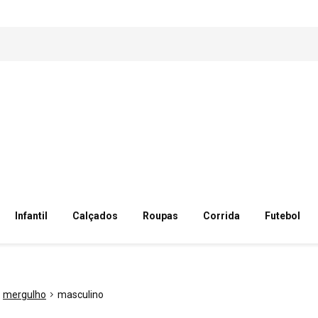
Infantil
Calçados
Roupas
Corrida
Futebol
mergulho
masculino