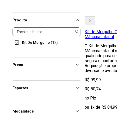
Produto
Produto
Kit de Mergulho 
Máscara Infantil
Kit De Mergulho
(12)
O Kit de Mergulh
Máscara Infantil 
qualidade para u
segura e confortá
Preço
Adquira já e pro
diversão e aventu
R$ 99,99
Esportes
R$ 80,74
no Pix
ou 1x de R$ 84,9
Modalidade