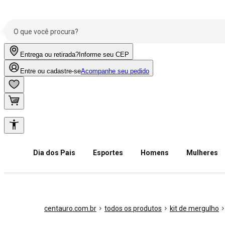
Entrega ou retirada?
Informe seu CEP
Entre ou cadastre-se
Acompanhe seu pedido
Dia dos Pais
Esportes
Homens
Mulheres
centauro.com.br
todos os produtos
kit de mergulho