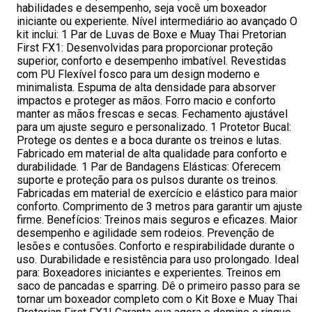
habilidades e desempenho, seja você um boxeador
iniciante ou experiente. Nível intermediário ao avançado O
kit inclui: 1 Par de Luvas de Boxe e Muay Thai Pretorian
First FX1: Desenvolvidas para proporcionar proteção
superior, conforto e desempenho imbatível. Revestidas
com PU Flexível fosco para um design moderno e
minimalista. Espuma de alta densidade para absorver
impactos e proteger as mãos. Forro macio e conforto
manter as mãos frescas e secas. Fechamento ajustável
para um ajuste seguro e personalizado. 1 Protetor Bucal:
Protege os dentes e a boca durante os treinos e lutas.
Fabricado em material de alta qualidade para conforto e
durabilidade. 1 Par de Bandagens Elásticas: Oferecem
suporte e proteção para os pulsos durante os treinos.
Fabricadas em material de exercício e elástico para maior
conforto. Comprimento de 3 metros para garantir um ajuste
firme. Benefícios: Treinos mais seguros e eficazes. Maior
desempenho e agilidade sem rodeios. Prevenção de
lesões e contusões. Conforto e respirabilidade durante o
uso. Durabilidade e resistência para uso prolongado. Ideal
para: Boxeadores iniciantes e experientes. Treinos em
saco de pancadas e sparring. Dê o primeiro passo para se
tornar um boxeador completo com o Kit Boxe e Muay Thai