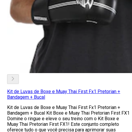
Kit de Luvas de Boxe e Muay Thai First Fx1 Pretorian +
Bandagem + Bucal
Kit de Luvas de Boxe e Muay Thai First Fx1 Pretorian +
Bandagem + Bucal Kit Boxe e Muay Thai Pretorian First FX1
Domine o ringue e eleve o seu treino com o Kit Boxe e
Muay Thai Pretorian First FX1! Este conjunto completo
oferece tudo o que você precisa para aprimorar suas