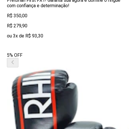
Pretorian First FX1! Garanta sua agora e domine o ringue
com confiança e determinação!
R$ 350,00
R$ 279,90
ou 3x de R$ 93,30
5% OFF