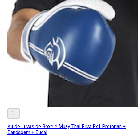
Kit de Luvas de Boxe e Muay Thai First Fx1 Pretorian +
Bandagem + Bucal