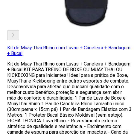
Kit de Muay Thai Rhino com Luvas + Caneleira + Bandagem
+ Bucal
Kit de Muay Thai Rhino com Luvas + Caneleira + Bandagem
+ Bucal KIT PARA TREINO DE BOXE OU MUAY THAI OU
KICKBOXING para Iniciantes! Ideal para a prática de Boxe,
MuayThai e Kickboxing entre outros esportes de combate.
Desenvolvida para atletas que buscam qualidade com o
melhor custo benéfico, proteção e segurança sem abrir
mão do conforto e durabilidade. 1 Par de Luva de Boxe e
MuayThai Rhino 1 Par de Caneleira Rhino Tamanho único
(30cm perna x 15cm pé) 1 Par de Bandagem Elástica com 3
Metros. 1 Protetor Bucal Básico Moldável (sem estojo).
FICHA TÉCNICA: Luva Rhino: - Revestimento externo
sintético de qualidade e resistência. - Enchimento com
camada de espuma para absorção de impactos. - Cano da