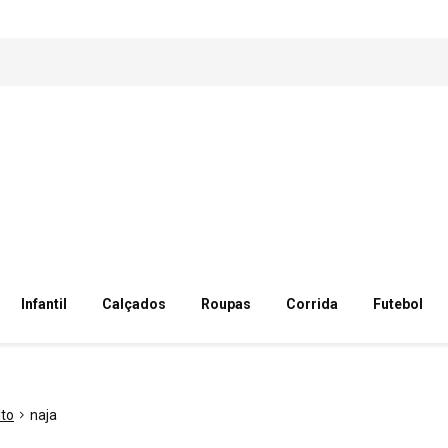
Infantil
Calçados
Roupas
Corrida
Futebol
lto
naja