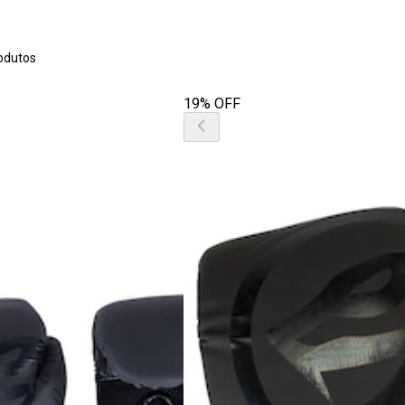
odutos
19% OFF