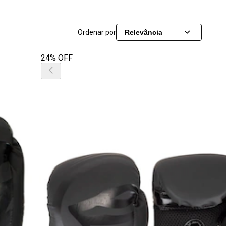
Ordenar por
Relevância
24% OFF