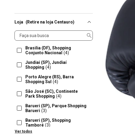
Loja
(Retire na loja Centauro)
Loja
Brasilia (DF), Shopping
Conjunto Nacional
(4)
Jundiai (SP), Jundiaí
Shopping
(4)
Porto Alegre (RS), Barra
Shopping Sul
(4)
São José (SC), Continente
Park Shopping
(4)
Barueri (SP), Parque Shopping
Barueri
(3)
Barueri (SP), Shopping
Tamboré
(3)
Ver todos
Brasilia (DF), Shopping Pátio