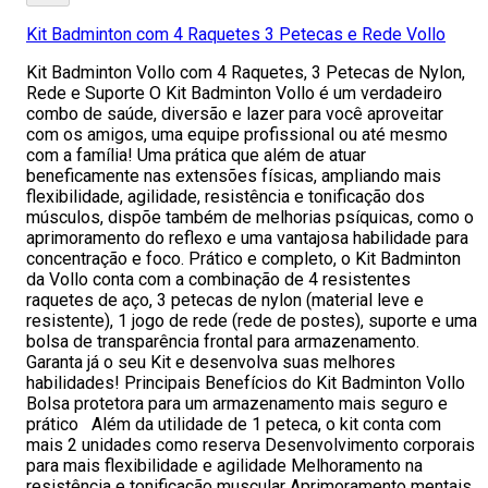
Kit Badminton com 4 Raquetes 3 Petecas e Rede Vollo
Kit Badminton Vollo com 4 Raquetes, 3 Petecas de Nylon,
Rede e Suporte O Kit Badminton Vollo é um verdadeiro
combo de saúde, diversão e lazer para você aproveitar
com os amigos, uma equipe profissional ou até mesmo
com a família! Uma prática que além de atuar
beneficamente nas extensões físicas, ampliando mais
flexibilidade, agilidade, resistência e tonificação dos
músculos, dispõe também de melhorias psíquicas, como o
aprimoramento do reflexo e uma vantajosa habilidade para
concentração e foco. Prático e completo, o Kit Badminton
da Vollo conta com a combinação de 4 resistentes
raquetes de aço, 3 petecas de nylon (material leve e
resistente), 1 jogo de rede (rede de postes), suporte e uma
bolsa de transparência frontal para armazenamento.
Garanta já o seu Kit e desenvolva suas melhores
habilidades! Principais Benefícios do Kit Badminton Vollo
Bolsa protetora para um armazenamento mais seguro e
prático Além da utilidade de 1 peteca, o kit conta com
mais 2 unidades como reserva Desenvolvimento corporais
para mais flexibilidade e agilidade Melhoramento na
resistência e tonificação muscular Aprimoramento mentais