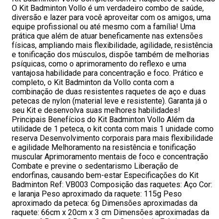
O Kit Badminton Vollo é um verdadeiro combo de saúde,
diversão e lazer para você aproveitar com os amigos, uma
equipe profissional ou até mesmo com a família! Uma
prática que além de atuar beneficamente nas extensões
físicas, ampliando mais flexibilidade, agilidade, resistência
e tonificação dos músculos, dispõe também de melhorias
psíquicas, como o aprimoramento do reflexo e uma
vantajosa habilidade para concentração e foco. Prático e
completo, o Kit Badminton da Vollo conta com a
combinação de duas resistentes raquetes de aço e duas
petecas de nylon (material leve e resistente). Garanta já o
seu Kit e desenvolva suas melhores habilidades!
Principais Benefícios do Kit Badminton Vollo Além da
utilidade de 1 peteca, o kit conta com mais 1 unidade como
reserva Desenvolvimento corporais para mais flexibilidade
e agilidade Melhoramento na resistência e tonificação
muscular Aprimoramento mentais de foco e concentração
Combate e previne o sedentarismo Liberação de
endorfinas, causando bem-estar Especificações do Kit
Badminton Ref: VB003 Composição das raquetes: Aço Cor:
e laranja Peso aproximado da raquete: 115g Peso
aproximado da peteca: 6g Dimensões aproximadas da
raquete: 66cm x 20cm x 3 cm Dimensões aproximadas da