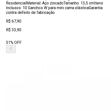
ResidencialMaterial: Aço zincadoTamanho: 13,5 cmItens
Inclusos: 10 Ganchos W para mini cama elásticaGarantia
contra defeito de fabricação
R$ 67,90
R$ 33,90
51% OFF