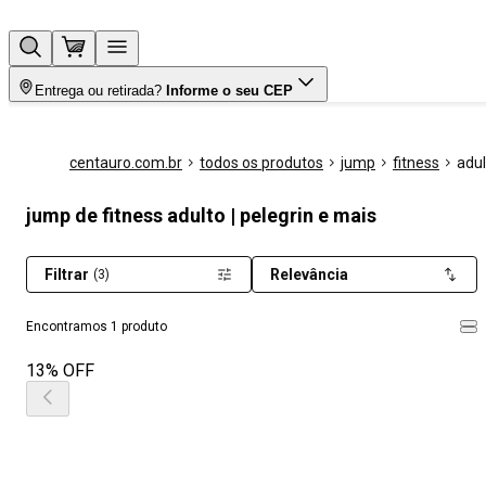
Entrega ou retirada?
Informe o seu CEP
centauro.com.br
todos os produtos
jump
fitness
adul
jump de fitness adulto | pelegrin e mais
Filtrar
Relevância
(3)
Encontramos 1 produto
13% OFF