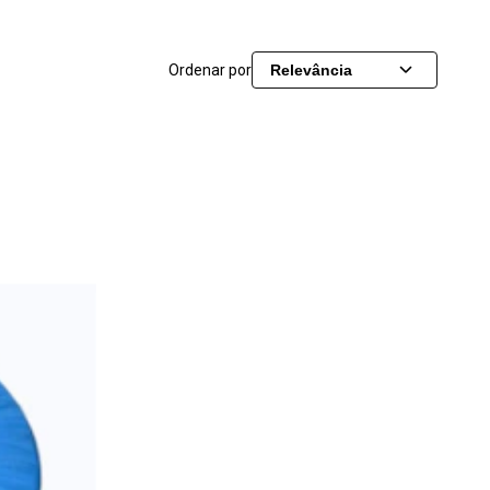
Ordenar por
Relevância