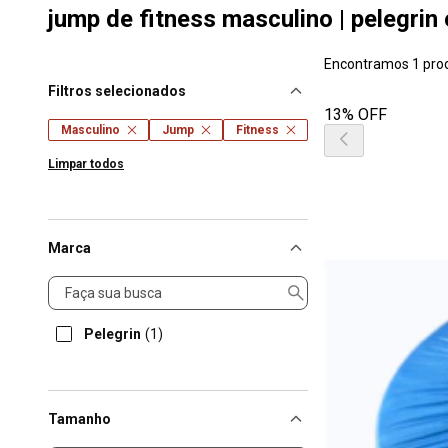
jump de fitness masculino | pelegrin
Encontramos 1 pro
Filtros selecionados
13% OFF
Masculino
Jump
Fitness
Limpar todos
Marca
Marca
Pelegrin
(1)
Tamanho