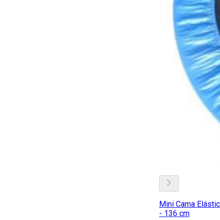
Mini Cama Elásti
- 136 cm