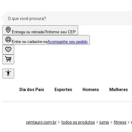
Entrega ou retirada?
Informe seu CEP
Entre ou cadastre-se
Acompanhe seu pedido
Dia dos Pais
Esportes
Homens
Mulheres
centauro.com.br
todos os produtos
jump
fitness