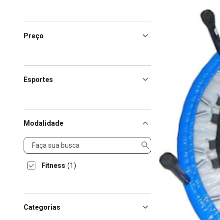
Preço
Esportes
Modalidade
Modalidade
Fitness
(1)
Categorias