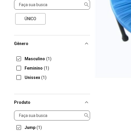
Tamanho
ÚNICO
Gênero
Masculino
(1)
Feminino
(1)
Unissex
(1)
Produto
Produto
Jump
(1)