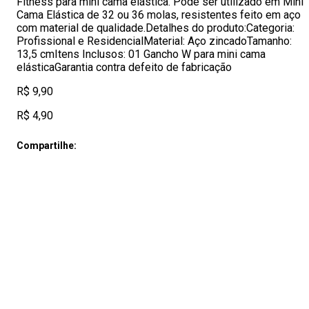
Fitness para mini cama elástica. Pode ser utilizado em Mini
Cama Elástica de 32 ou 36 molas, resistentes feito em aço
com material de qualidade.Detalhes do produto:Categoria:
Profissional e ResidencialMaterial: Aço zincadoTamanho:
13,5 cmItens Inclusos: 01 Gancho W para mini cama
elásticaGarantia contra defeito de fabricação
R$ 9,90
R$ 4,90
Compartilhe: