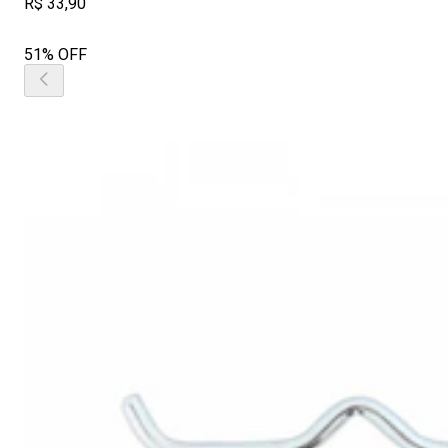
R$ 33,90
51% OFF