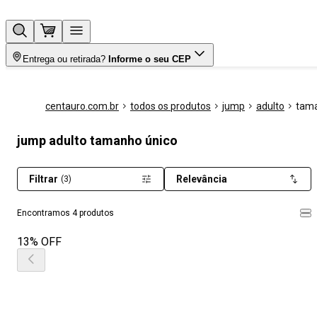
Entrega ou retirada?
Informe o seu CEP
centauro.com.br
todos os produtos
jump
adulto
tama
jump adulto tamanho único
Filtrar
Relevância
(3)
Encontramos 4 produtos
13% OFF