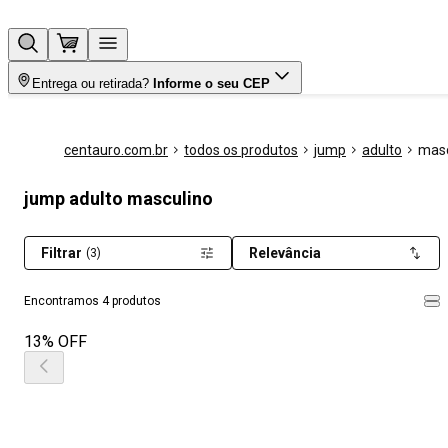
Entrega ou retirada?
Informe o seu CEP
centauro.com.br
todos os produtos
jump
adulto
masc
jump adulto masculino
Filtrar
Relevância
(3)
Encontramos 4 produtos
13% OFF