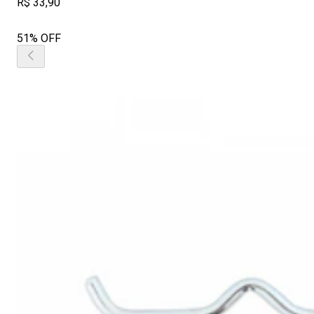
R$ 33,90
51% OFF