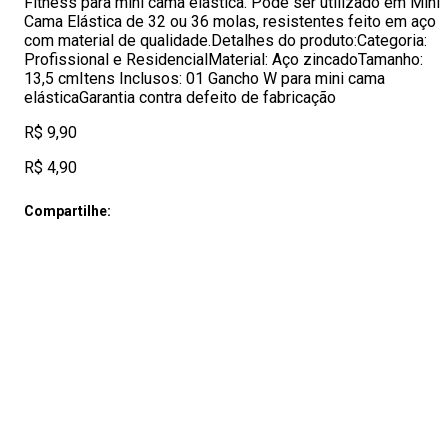
Fitness para mini cama elástica. Pode ser utilizado em Mini
Cama Elástica de 32 ou 36 molas, resistentes feito em aço
com material de qualidade.Detalhes do produto:Categoria:
Profissional e ResidencialMaterial: Aço zincadoTamanho:
13,5 cmItens Inclusos: 01 Gancho W para mini cama
elásticaGarantia contra defeito de fabricação
R$ 9,90
R$ 4,90
Compartilhe: