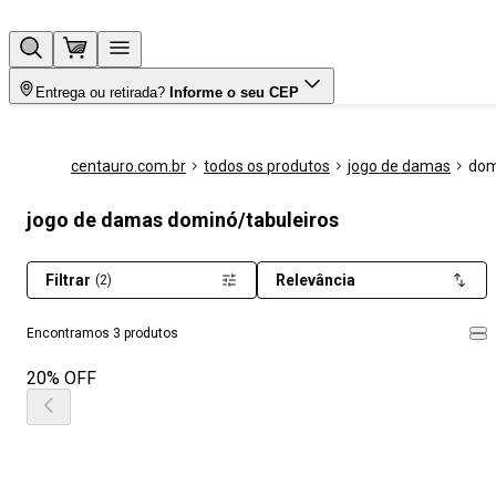
Entrega ou retirada?
Informe o seu CEP
centauro.com.br
todos os produtos
jogo de damas
dom
jogo de damas dominó/tabuleiros
Filtrar
Relevância
(2)
Encontramos 3 produtos
20% OFF