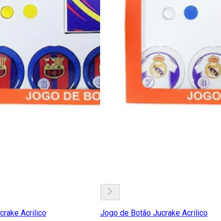
rake Acrilico
Jogo de Botão Jucrake Acrilico