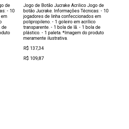
go de
Jogo de Botão Jucrake Acrilico Jogo de
as: - 10
botão Jucrake. Informações Técnicas: - 10
s em
jogadores de linha confeccionados em
o
polipropileno. - 1 goleiro em acrílico
a de
transparente. - 1 bola de lã. - 1 bola de
oduto
plástico. - 1 paleta. *Imagem do produto
meramente ilustrativa.
R$ 137,34
R$ 109,87