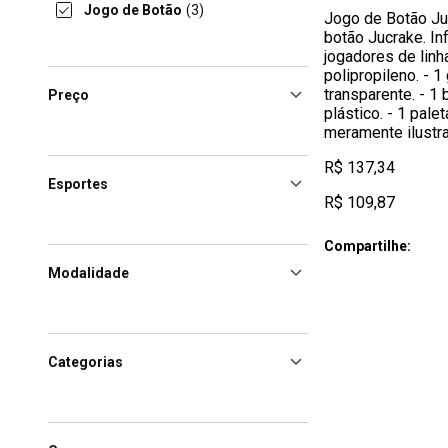
Jogo de Botão
(3)
Jogo de Botão Ju
botão Jucrake. In
jogadores de lin
polipropileno. - 1
transparente. - 1 
Preço
plástico. - 1 pal
meramente ilustra
R$ 137,34
Esportes
R$ 109,87
Compartilhe:
Modalidade
Categorias