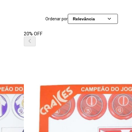
Ordenar por
Relevância
20% OFF