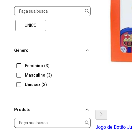
Tamanho
ÚNICO
Gênero
Feminino
(3)
Masculino
(3)
Unissex
(3)
Produto
Produto
Jogo de Botão Juc