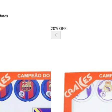
dutos
20% OFF