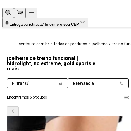
Entrega ou retirada?
Informe o seu CEP
centauro.com.br
todos os produtos
joelheira
treino fun
joelheira de treino funcional |
hidrolight, nc extreme, gold sports e
mais
Filtrar
Relevância
(2)
Encontramos 6 produtos