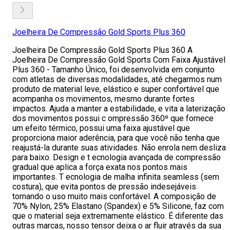
Joelheira De Compressão Gold Sports Plus 360
Joelheira De Compressão Gold Sports Plus 360 A
Joelheira De Compressão Gold Sports Com Faixa Ajustável
Plus 360 - Tamanho Único, foi desenvolvida em conjunto
com atletas de diversas modalidades, até chegarmos num
produto de material leve, elástico e super confortável que
acompanha os movimentos, mesmo durante fortes
impactos. Ajuda a manter a estabilidade, e vita a laterização
dos movimentos possui c ompressão 360º que fornece
um efeito térmico, possui uma faixa ajustável que
proporciona maior aderência, para que você não tenha que
reajustá-la durante suas atividades. Não enrola nem desliza
para baixo. Design e t ecnologia avançada de compressão
gradual que aplica a força exata nos pontos mais
importantes. T ecnologia de malha infinita seamless (sem
costura), que evita pontos de pressão indesejáveis
tornando o uso muito mais confortável. A composição de
70% Nylon, 25% Elastano (Spandex) e 5% Silicone, faz com
que o material seja extremamente elástico. É diferente das
outras marcas, nosso tensor deixa o ar fluir através da sua