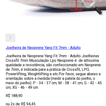
Joelheira de Neoprene Yang Fit 7mm - Adulto
Joelheira de Neoprene Yang Fit 7mm - Adulto Joelheiras
Crossfit 7mm Musculação Lpo Neoprene é de altíssima
qualidade e resistência, são confeccionado em Neoprene
de 7mm, é indicada para a prática de Crossfit, LPO,
Powerlifting, Weightlifting e etc.Por favor, segue abaixo a
orientação sobre a medida (medir a patela do joelho, o
meio do joelho): P - 34 - 37 cm; M - 38 - 41 cm; G - 42 - 45
cm; XG - 46 - 49 cm
R$ 188,90
ou 2x de R$ 94,45