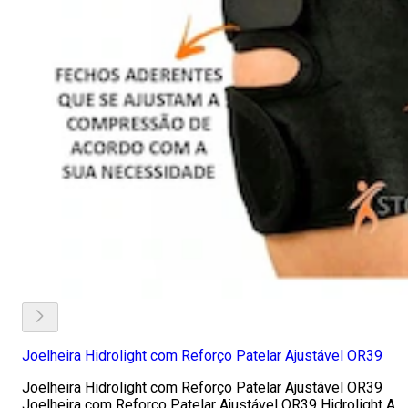
Joelheira Hidrolight com Reforço Patelar Ajustável OR39
Joelheira Hidrolight com Reforço Patelar Ajustável OR39
Joelheira com Reforço Patelar Ajustável OR39 Hidrolight A