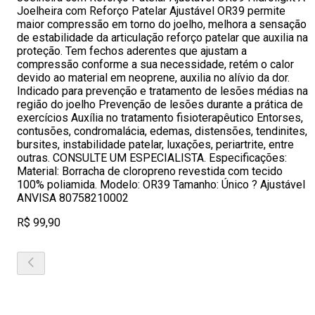
Joelheira com Reforço Patelar Ajustável OR39 permite
maior compressão em torno do joelho, melhora a sensação
de estabilidade da articulação reforço patelar que auxilia na
proteção. Tem fechos aderentes que ajustam a
compressão conforme a sua necessidade, retém o calor
devido ao material em neoprene, auxilia no alívio da dor.
Indicado para prevenção e tratamento de lesões médias na
região do joelho Prevenção de lesões durante a prática de
exercícios Auxília no tratamento fisioterapêutico Entorses,
contusões, condromalácia, edemas, distensões, tendinites,
bursites, instabilidade patelar, luxações, periartrite, entre
outras. CONSULTE UM ESPECIALISTA. Especificações:
Material: Borracha de cloropreno revestida com tecido
100% poliamida. Modelo: OR39 Tamanho: Único ? Ajustável
ANVISA 80758210002
R$ 99,90