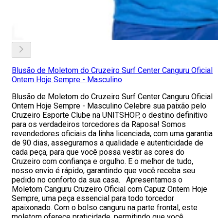
Blusão de Moletom do Cruzeiro Surf Center Canguru Oficial
Ontem Hoje Sempre - Masculino
Blusão de Moletom do Cruzeiro Surf Center Canguru Oficial
Ontem Hoje Sempre - Masculino Celebre sua paixão pelo
Cruzeiro Esporte Clube na UNITSHOP, o destino definitivo
para os verdadeiros torcedores da Raposa! Somos
revendedores oficiais da linha licenciada, com uma garantia
de 90 dias, asseguramos a qualidade e autenticidade de
cada peça, para que você possa vestir as cores do
Cruzeiro com confiança e orgulho. E o melhor de tudo,
nosso envio é rápido, garantindo que você receba seu
pedido no conforto da sua casa. Apresentamos o
Moletom Canguru Cruzeiro Oficial com Capuz Ontem Hoje
Sempre, uma peça essencial para todo torcedor
apaixonado. Com o bolso canguru na parte frontal, este
moletom oferece praticidade, permitindo que você