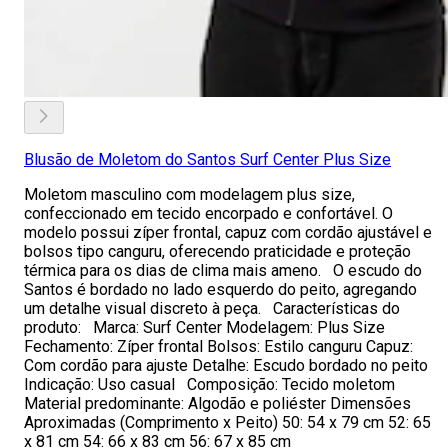
Blusão de Moletom do Santos Surf Center Plus Size
Moletom masculino com modelagem plus size,
confeccionado em tecido encorpado e confortável. O
modelo possui zíper frontal, capuz com cordão ajustável e
bolsos tipo canguru, oferecendo praticidade e proteção
térmica para os dias de clima mais ameno. O escudo do
Santos é bordado no lado esquerdo do peito, agregando
um detalhe visual discreto à peça. Características do
produto: Marca: Surf Center Modelagem: Plus Size
Fechamento: Zíper frontal Bolsos: Estilo canguru Capuz:
Com cordão para ajuste Detalhe: Escudo bordado no peito
Indicação: Uso casual Composição: Tecido moletom
Material predominante: Algodão e poliéster Dimensões
Aproximadas (Comprimento x Peito) 50: 54 x 79 cm 52: 65
x 81 cm 54: 66 x 83 cm 56: 67 x 85 cm