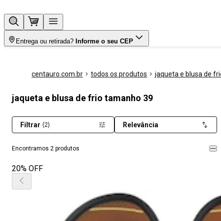
Entrega ou retirada?
Informe o seu CEP
centauro.com.br
todos os produtos
jaqueta e blusa de fri
jaqueta e blusa de frio tamanho 39
Filtrar
Relevância
(2)
Encontramos 2 produtos
20% OFF