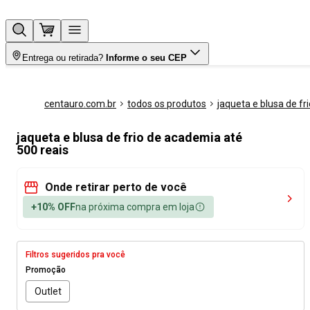
Entrega ou retirada?
Informe o seu CEP
centauro.com.br
todos os produtos
jaqueta e blusa de fri
jaqueta e blusa de frio de academia até
500 reais
Onde retirar perto de você
+10% OFF
na próxima compra em loja
Filtros sugeridos pra você
Promoção
Outlet