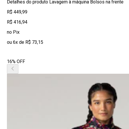
Detalhes do produto Lavagem à máquina Bolsos na frente
R$ 449,99
R$ 416,94
no Pix
ou 6x de R$ 73,15
16% OFF