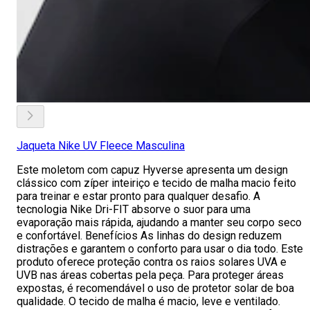
Jaqueta Nike UV Fleece Masculina
Este moletom com capuz Hyverse apresenta um design
clássico com zíper inteiriço e tecido de malha macio feito
para treinar e estar pronto para qualquer desafio. A
tecnologia Nike Dri-FIT absorve o suor para uma
evaporação mais rápida, ajudando a manter seu corpo seco
e confortável. Benefícios As linhas do design reduzem
distrações e garantem o conforto para usar o dia todo. Este
produto oferece proteção contra os raios solares UVA e
UVB nas áreas cobertas pela peça. Para proteger áreas
expostas, é recomendável o uso de protetor solar de boa
qualidade. O tecido de malha é macio, leve e ventilado.