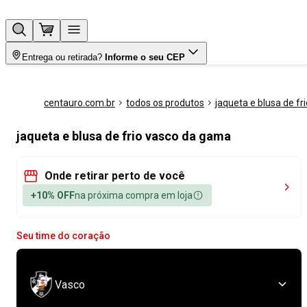
Entrega ou retirada?
Informe o seu CEP
centauro.com.br
todos os produtos
jaqueta e blusa de fri
jaqueta e blusa de frio vasco da gama
Onde retirar perto de você
+10% OFF
na próxima compra em loja
Seu time do coração
Vasco