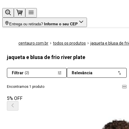
Entrega ou retirada?
Informe o seu CEP
centauro.com.br
todos os produtos
jaqueta e blusa de fri
jaqueta e blusa de frio river plate
Filtrar
Relevância
(2)
Encontramos 1 produto
5% OFF