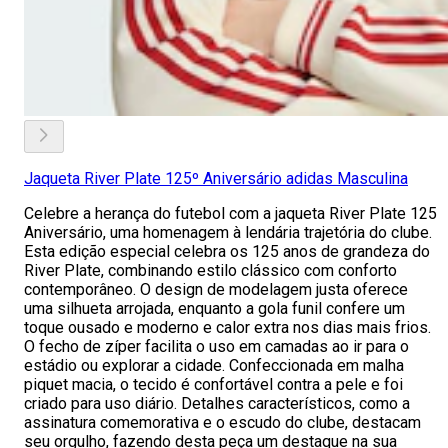
Jaqueta River Plate 125º Aniversário adidas Masculina
Celebre a herança do futebol com a jaqueta River Plate 125
Aniversário, uma homenagem à lendária trajetória do clube.
Esta edição especial celebra os 125 anos de grandeza do
River Plate, combinando estilo clássico com conforto
contemporâneo. O design de modelagem justa oferece
uma silhueta arrojada, enquanto a gola funil confere um
toque ousado e moderno e calor extra nos dias mais frios.
O fecho de zíper facilita o uso em camadas ao ir para o
estádio ou explorar a cidade. Confeccionada em malha
piquet macia, o tecido é confortável contra a pele e foi
criado para uso diário. Detalhes característicos, como a
assinatura comemorativa e o escudo do clube, destacam
seu orgulho, fazendo desta peça um destaque na sua