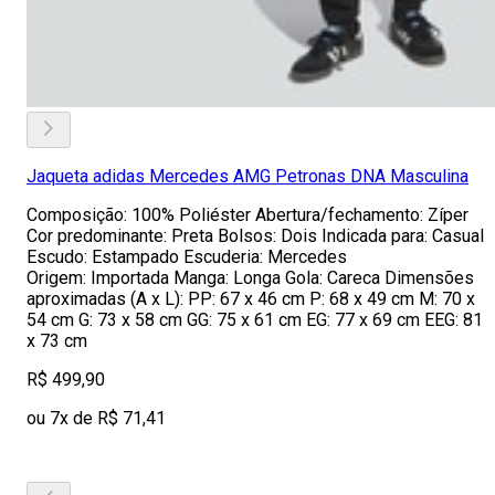
Jaqueta adidas Mercedes AMG Petronas DNA Masculina
Composição: 100% Poliéster Abertura/fechamento: Zíper
Cor predominante: Preta Bolsos: Dois Indicada para: Casual
Escudo: Estampado Escuderia: Mercedes
Origem: Importada Manga: Longa Gola: Careca Dimensões
aproximadas (A x L): PP: 67 x 46 cm P: 68 x 49 cm M: 70 x
54 cm G: 73 x 58 cm GG: 75 x 61 cm EG: 77 x 69 cm EEG: 81
x 73 cm
R$ 499,90
ou 7x de R$ 71,41