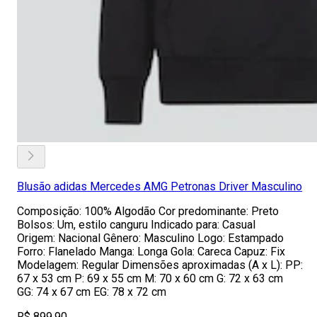
Blusão adidas Mercedes AMG Petronas Driver Masculino
Composição: 100% Algodão Cor predominante: Preto
Bolsos: Um, estilo canguru Indicado para: Casual
Origem: Nacional Gênero: Masculino Logo: Estampado
Forro: Flanelado Manga: Longa Gola: Careca Capuz: Fix
Modelagem: Regular Dimensões aproximadas (A x L): PP:
67 x 53 cm P: 69 x 55 cm M: 70 x 60 cm G: 72 x 63 cm
GG: 74 x 67 cm EG: 78 x 72 cm
R$ 899,90