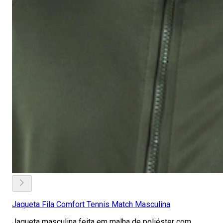
Jaqueta Fila Comfort Tennis Match Masculina
Jaqueta masculina feita em malha de poliéster com