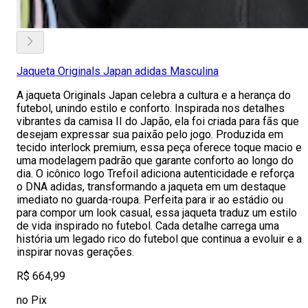
Jaqueta Originals Japan adidas Masculina
A jaqueta Originals Japan celebra a cultura e a herança do
futebol, unindo estilo e conforto. Inspirada nos detalhes
vibrantes da camisa II do Japão, ela foi criada para fãs que
desejam expressar sua paixão pelo jogo. Produzida em
tecido interlock premium, essa peça oferece toque macio e
uma modelagem padrão que garante conforto ao longo do
dia. O icônico logo Trefoil adiciona autenticidade e reforça
o DNA adidas, transformando a jaqueta em um destaque
imediato no guarda-roupa. Perfeita para ir ao estádio ou
para compor um look casual, essa jaqueta traduz um estilo
de vida inspirado no futebol. Cada detalhe carrega uma
história um legado rico do futebol que continua a evoluir e a
inspirar novas gerações.
R$ 664,99
no Pix