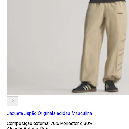
Jaqueta Japão Originals adidas Masculina
Composição externa: 70% Poliéster e 30%
AlgodãoBolsos: Dois