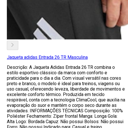
Jaqueta adidas Entrada 26 TR Masculina
Descrição: A Jaqueta Adidas Entrada 26 TR combina o
estilo esportivo clássico da marca com conforto e
praticidade para o dia a dia. Com visual versátil nas cores
preto e branco, o modelo é ideal para treinos, viagens ou
uso casual, oferecendo leveza, liberdade de movimentos e
excelente conforto térmico. Produzida em tecido
respirável, conta com a tecnologia ClimaCool, que auxilia na
evaporação do suor e mantém o corpo seco durante as
atividades. INFORMAÇÕES TÉCNICAS Composição: 100%
Poliéster Fechamento: Zíper frontal Manga: Longa Gola:
Alta Logo: Bordada Capuz: Não possui Bolsos: Não possui
Forro: Não possui Indicado para: Casual e treino