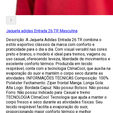
Jaqueta adidas Entrada 26 TR Masculina
Descrição: A Jaqueta Adidas Entrada 26 TR combina o
estilo esportivo clássico da marca com conforto e
praticidade para o dia a dia. Com visual versátil nas cores
preto e branco, o modelo é ideal para treinos, viagens ou
uso casual, oferecendo leveza, liberdade de movimentos e
excelente conforto térmico. Produzida em tecido
respirável, conta com a tecnologia ClimaCool, que auxilia na
evaporação do suor e mantém o corpo seco durante as
atividades. INFORMAÇÕES TÉCNICAS Composição: 100%
Poliéster Fechamento: Zíper frontal Manga: Longa Gola:
Alta Logo: Bordada Capuz: Não possui Bolsos: Não possui
Forro: Não possui Indicado para: Casual e treino
TECNOLOGIA ClimaCool: Tecnologia que ajuda a manter o
corpo fresco e seco durante as atividades físicas. Seu
tecido respirável facilita a evaporação do suor,
proporcionando maior conforto térmico e melhor