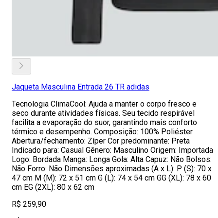
Jaqueta Masculina Entrada 26 TR adidas
Tecnologia ClimaCool: Ajuda a manter o corpo fresco e
seco durante atividades físicas. Seu tecido respirável
facilita a evaporação do suor, garantindo mais conforto
térmico e desempenho. Composição: 100% Poliéster
Abertura/fechamento: Zíper Cor predominante: Preta
Indicado para: Casual Gênero: Masculino Origem: Importada
Logo: Bordada Manga: Longa Gola: Alta Capuz: Não Bolsos:
Não Forro: Não Dimensões aproximadas (A x L): P (S): 70 x
47 cm M (M): 72 x 51 cm G (L): 74 x 54 cm GG (XL): 78 x 60
cm EG (2XL): 80 x 62 cm
R$ 259,90