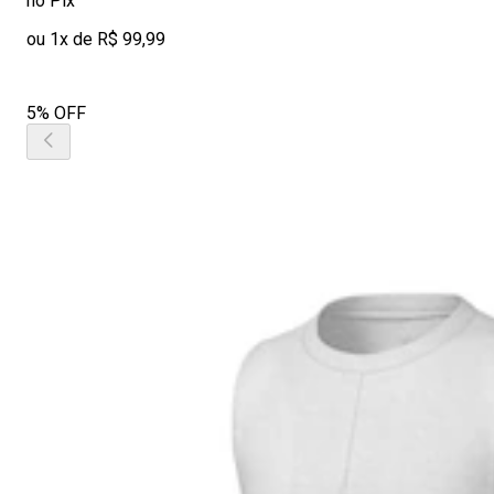
no Pix
ou 1x de R$ 99,99
5% OFF