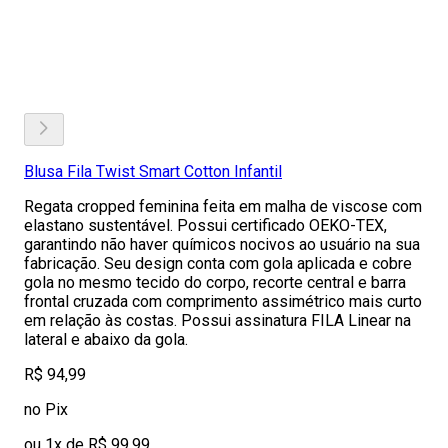
Blusa Fila Twist Smart Cotton Infantil
Regata cropped feminina feita em malha de viscose com
elastano sustentável. Possui certificado OEKO-TEX,
garantindo não haver químicos nocivos ao usuário na sua
fabricação. Seu design conta com gola aplicada e cobre
gola no mesmo tecido do corpo, recorte central e barra
frontal cruzada com comprimento assimétrico mais curto
em relação às costas. Possui assinatura FILA Linear na
lateral e abaixo da gola.
R$ 94,99
no Pix
ou 1x de R$ 99,99