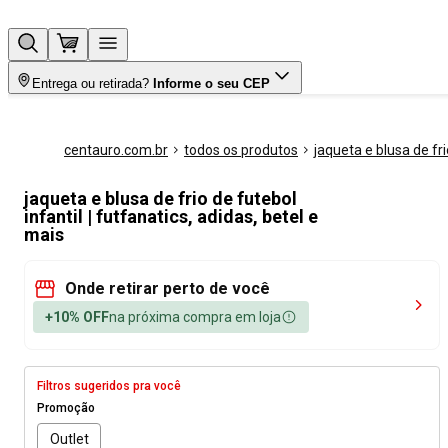
Entrega ou retirada?
Informe o seu CEP
centauro.com.br
todos os produtos
jaqueta e blusa de fri
jaqueta e blusa de frio de futebol
infantil | futfanatics, adidas, betel e
mais
Onde retirar perto de você
+10% OFF
na próxima compra em loja
Filtros sugeridos pra você
Promoção
Outlet