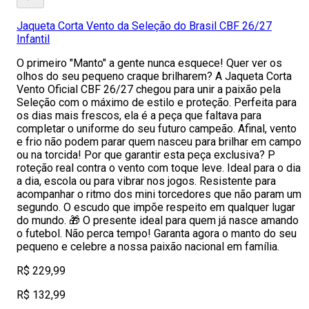
Jaqueta Corta Vento da Seleção do Brasil CBF 26/27
Infantil
O primeiro "Manto" a gente nunca esquece! Quer ver os
olhos do seu pequeno craque brilharem? A Jaqueta Corta
Vento Oficial CBF 26/27 chegou para unir a paixão pela
Seleção com o máximo de estilo e proteção. Perfeita para
os dias mais frescos, ela é a peça que faltava para
completar o uniforme do seu futuro campeão. Afinal, vento
e frio não podem parar quem nasceu para brilhar em campo
ou na torcida! Por que garantir esta peça exclusiva? P
roteção real contra o vento com toque leve. Ideal para o dia
a dia, escola ou para vibrar nos jogos. Resistente para
acompanhar o ritmo dos mini torcedores que não param um
segundo. O escudo que impõe respeito em qualquer lugar
do mundo. 🎁 O presente ideal para quem já nasce amando
o futebol. Não perca tempo! Garanta agora o manto do seu
pequeno e celebre a nossa paixão nacional em família.
R$ 229,99
R$ 132,99