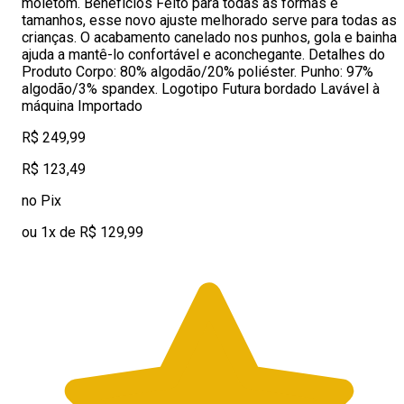
moletom. Benefícios Feito para todas as formas e
tamanhos, esse novo ajuste melhorado serve para todas as
crianças. O acabamento canelado nos punhos, gola e bainha
ajuda a mantê-lo confortável e aconchegante. Detalhes do
Produto Corpo: 80% algodão/20% poliéster. Punho: 97%
algodão/3% spandex. Logotipo Futura bordado Lavável à
máquina Importado
R$ 249,99
R$ 123,49
no Pix
ou 1x de R$ 129,99