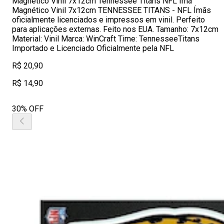
Magnético Vinil 7x12cm Tennessee Titans NFL Imã
Magnético Vinil 7x12cm TENNESSEE TITANS - NFL Ímãs
oficialmente licenciados e impressos em vinil. Perfeito
para aplicações externas. Feito nos EUA. Tamanho: 7x12cm
Material: Vinil Marca: WinCraft Time: TennesseeTitans
Importado e Licenciado Oficialmente pela NFL
R$ 20,90
R$ 14,90
30% OFF