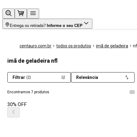
Entrega ou retirada?
Informe o seu CEP
centauro.com.br
todos os produtos
imã de geladeira
nf
imã de geladeira nfl
Filtrar
Relevância
(2)
Encontramos 7 produtos
30% OFF