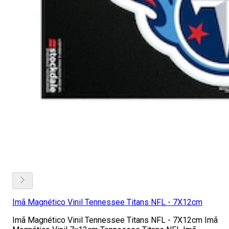
Imã Magnético Vinil Tennessee Titans NFL - 7X12cm
Imã Magnético Vinil Tennessee Titans NFL - 7X12cm Imã