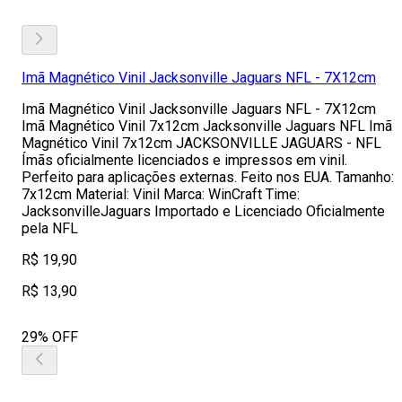
Imã Magnético Vinil Jacksonville Jaguars NFL - 7X12cm
Imã Magnético Vinil Jacksonville Jaguars NFL - 7X12cm
Imã Magnético Vinil 7x12cm Jacksonville Jaguars NFL Imã
Magnético Vinil 7x12cm JACKSONVILLE JAGUARS - NFL
Ímãs oficialmente licenciados e impressos em vinil.
Perfeito para aplicações externas. Feito nos EUA. Tamanho:
7x12cm Material: Vinil Marca: WinCraft Time:
JacksonvilleJaguars Importado e Licenciado Oficialmente
pela NFL
R$ 19,90
R$ 13,90
29% OFF