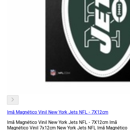
Imã Magnético Vinil New York Jets NFL - 7X12cm
Imã Magnético Vinil New York Jets NFL - 7X12cm Imã
Magnético Vinil 7x12cm New York Jets NFL Imã Magnético