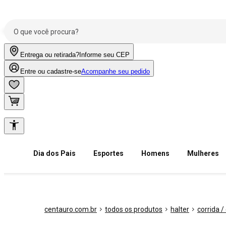
Entrega ou retirada?
Informe seu CEP
Entre ou cadastre-se
Acompanhe seu pedido
Dia dos Pais
Esportes
Homens
Mulheres
centauro.com.br
todos os produtos
halter
corrida 