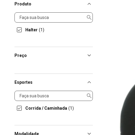
Produto
Produto
Halter
(1)
Preço
Esportes
Esportes
Corrida / Caminhada
(1)
Modalidade