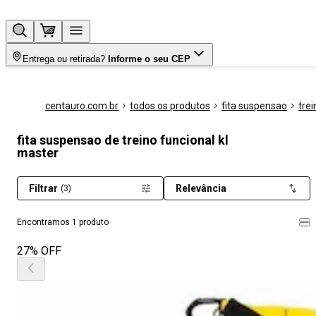
Entrega ou retirada?
Informe o seu CEP
centauro.com.br
todos os produtos
fita suspensao
trei
fita suspensao de treino funcional kl
master
Filtrar
Relevância
(3)
Encontramos 1 produto
27% OFF