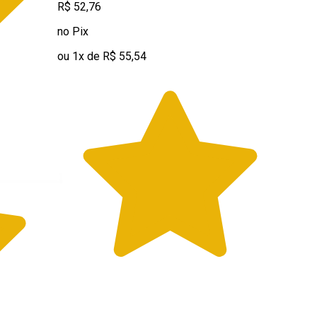
R$ 52,76
no Pix
ou 1x de R$ 55,54