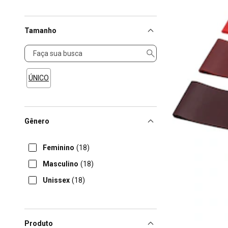
Tamanho
Tamanho
ÚNICO
Gênero
Feminino
(18)
Masculino
(18)
Unissex
(18)
Produto