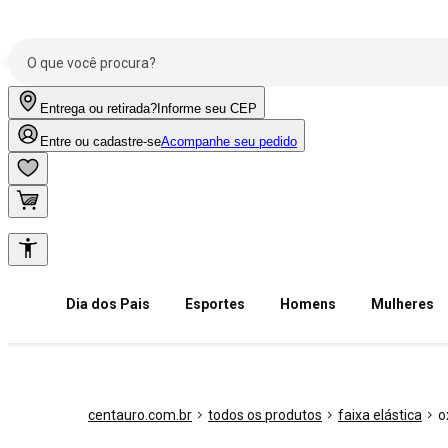
Entrega ou retirada?
Informe seu CEP
Entre ou cadastre-se
Acompanhe seu pedido
Dia dos Pais
Esportes
Homens
Mulheres
centauro.com.br
todos os produtos
faixa elástica
o