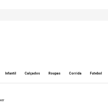
Infantil
Calçados
Roupas
Corrida
Futebol
xer