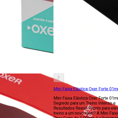
Mini Faixa Elástica Oxer Forte 01
Mini Faixa Elástica Oxer Forte 01m
Segredo para um Treino Intenso e
Resultados Reais! Pronto para ele
treino a um novo nível? A Mini Faix