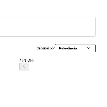
Ordenar por
Relevância
41% OFF