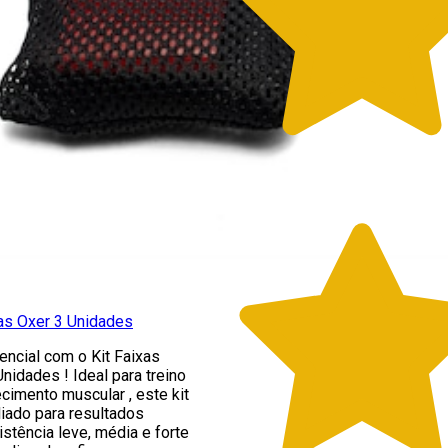
cas Oxer 3 Unidades
ncial com o Kit Faixas
nidades ! Ideal para treino
ecimento muscular , este kit
iado para resultados
istência leve, média e forte