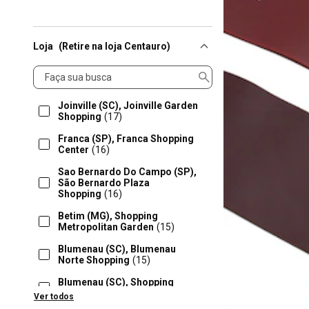
Loja
(Retire na loja Centauro)
Loja
Joinville (SC), Joinville Garden
Shopping
(17)
Franca (SP), Franca Shopping
Center
(16)
Sao Bernardo Do Campo (SP),
São Bernardo Plaza
Shopping
(16)
Betim (MG), Shopping
Metropolitan Garden
(15)
Blumenau (SC), Blumenau
Norte Shopping
(15)
Blumenau (SC), Shopping
Neumarkt
(15)
Ver todos