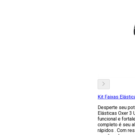
Kit Faixas Elásti
Desperte seu pote
Elásticas Oxer 3 U
funcional e fortal
completo é seu al
rápidos . Com res