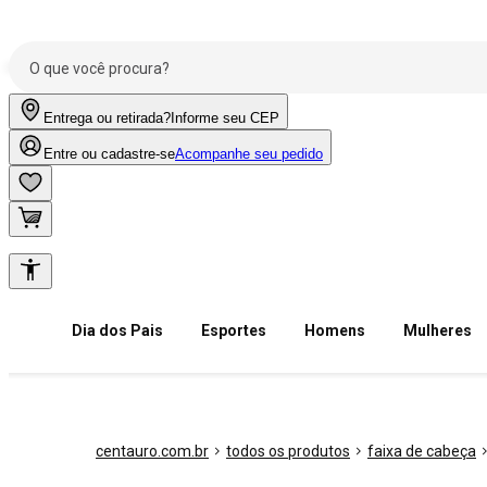
Entrega ou retirada?
Informe seu CEP
Entre ou cadastre-se
Acompanhe seu pedido
Dia dos Pais
Esportes
Homens
Mulheres
centauro.com.br
todos os produtos
faixa de cabeça