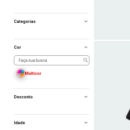
Categorias
Cor
Cor
Multicor
Desconto
Idade