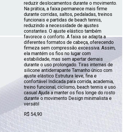
reduzir deslocamentos durante o movimento.
Na prática, a faixa permanece mais firme
durante corridas, saltos, pedaladas, treinos
funcionais e partidas de beach tennis,
reduzindo a necessidade de ajustes
constantes. O ajuste elástico também
favorece o conforto. A faixa se adapta a
diferentes formatos de cabeça, oferecendo
firmeza sem compressão excessiva. Assim,
ela mantém os fios no lugar com
estabilidade, mas sem apertar demais
durante o uso prolongado. Tiras internas de
silicone antiderrapante Tamanho único com
ajuste elástico Estrutura leve, fina e
confortável Indicada para corrida, academia,
treino funcional, ciclismo, beach tennis e uso
casual Ajuda a manter os fios longe do rosto
durante o movimento Design minimalista e
versátil
R$ 54,90