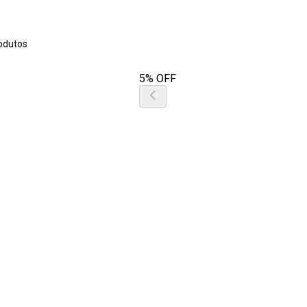
odutos
5% OFF