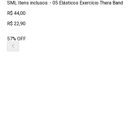
SML Itens inclusos: - 05 Elásticos Exercício Thera Band
R$ 44,00
R$ 22,90
57% OFF