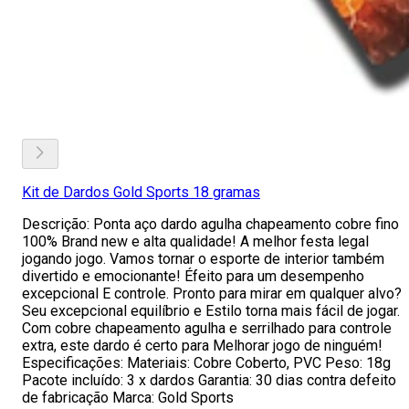
Kit de Dardos Gold Sports 18 gramas
Descrição: Ponta aço dardo agulha chapeamento cobre fino
100% Brand new e alta qualidade! A melhor festa legal
jogando jogo. Vamos tornar o esporte de interior também
divertido e emocionante! Éfeito para um desempenho
excepcional E controle. Pronto para mirar em qualquer alvo?
Seu excepcional equilíbrio e Estilo torna mais fácil de jogar.
Com cobre chapeamento agulha e serrilhado para controle
extra, este dardo é certo para Melhorar jogo de ninguém!
Especificações: Materiais: Cobre Coberto, PVC Peso: 18g
Pacote incluído: 3 x dardos Garantia: 30 dias contra defeito
de fabricação Marca: Gold Sports