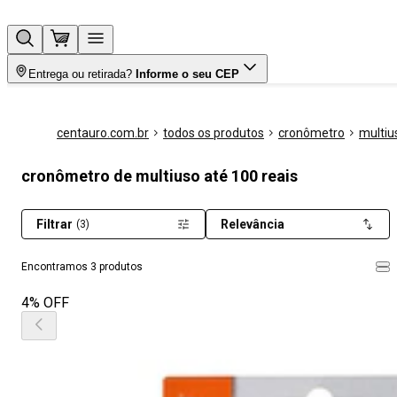
Entrega ou retirada?
Informe o seu CEP
centauro.com.br
todos os produtos
cronômetro
multiu
cronômetro de multiuso até 100 reais
Filtrar
Relevância
(3)
Encontramos 3 produtos
4% OFF