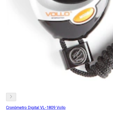
Cronômetro Digital VL-1809 Vollo