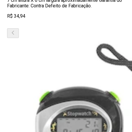
7 cm altura X 6 cm largura aproximadamente Garantia do
Fabricante: Contra Defeito de Fabricação.
R$ 34,94