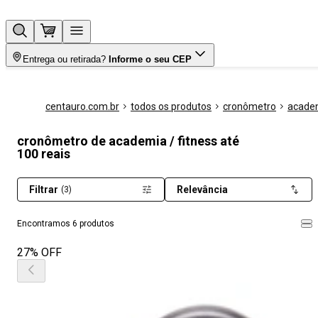
Entrega ou retirada?
Informe o seu CEP
centauro.com.br
todos os produtos
cronômetro
academ
cronômetro de academia / fitness até
100 reais
Filtrar
Relevância
(3)
Encontramos 6 produtos
27% OFF