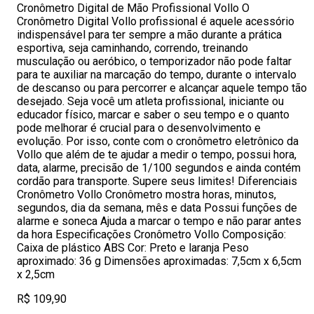
Cronômetro Digital de Mão Profissional Vollo O
Cronômetro Digital Vollo profissional é aquele acessório
indispensável para ter sempre a mão durante a prática
esportiva, seja caminhando, correndo, treinando
musculação ou aeróbico, o temporizador não pode faltar
para te auxiliar na marcação do tempo, durante o intervalo
de descanso ou para percorrer e alcançar aquele tempo tão
desejado. Seja você um atleta profissional, iniciante ou
educador físico, marcar e saber o seu tempo e o quanto
pode melhorar é crucial para o desenvolvimento e
evolução. Por isso, conte com o cronômetro eletrônico da
Vollo que além de te ajudar a medir o tempo, possui hora,
data, alarme, precisão de 1/100 segundos e ainda contém
cordão para transporte. Supere seus limites! Diferenciais
Cronômetro Vollo Cronômetro mostra horas, minutos,
segundos, dia da semana, mês e data Possui funções de
alarme e soneca Ajuda a marcar o tempo e não parar antes
da hora Especificações Cronômetro Vollo Composição:
Caixa de plástico ABS Cor: Preto e laranja Peso
aproximado: 36 g Dimensões aproximadas: 7,5cm x 6,5cm
x 2,5cm
R$ 109,90