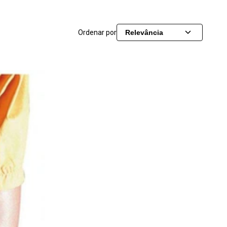
Ordenar por
Relevância