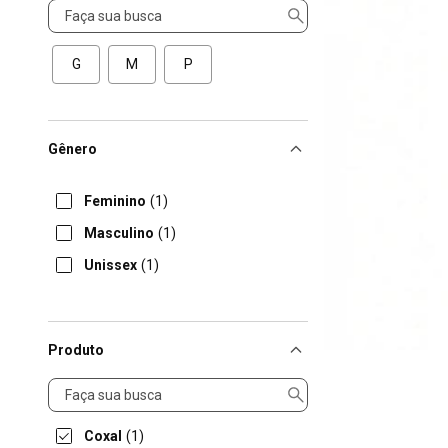
Tamanho
G
M
P
Gênero
Feminino
(1)
Masculino
(1)
Unissex
(1)
Produto
Produto
Coxal
(1)