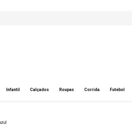
Infantil
Calçados
Roupas
Corrida
Futebol
azul